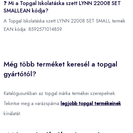
❓ Mi a Topgal Iskolatáska szett LYNN 22008 SET
SMALLEAN kódja?
A Topgal Iskolatáska szett LYNN 22008 SET SMALL termék
EAN kódja:
8592571014859
Még több terméket keresél a topgal
gyártótól?
Katalógusunkban az topgal márka termékei szerepelnek.
Tekintse meg a varázspárna
legjobb topgal termékeinek
kínálatát.