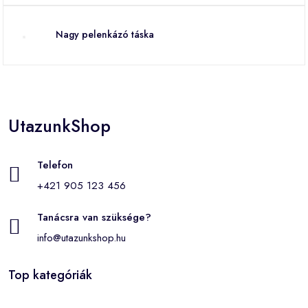
Nagy pelenkázó táska
UtazunkShop
Telefon
+421 905 123 456
Tanácsra van szüksége?
info@utazunkshop.hu
Top kategóriák