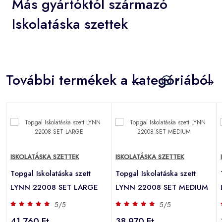
Más gyártóktól származó
Iskolatáska szettek
További termékek a kategóriából
ISKOLATÁSKA SZETTEK
ISKOLATÁSKA SZETTEK
Topgal Iskolatáska szett
Topgal Iskolatáska szett
LYNN 22008 SET LARGE
LYNN 22008 SET MEDIUM
5/5
5/5
41 760 Ft
38 970 Ft