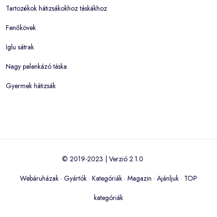
Tartozékok hátizsákokhoz táskákhoz
Fenőkövek
Iglu sátrak
Nagy pelenkázó táska
Gyermek hátizsák
© 2019-2023 | Verzió 2.1.0
Webáruházak
·
Gyártók
·
Kategóriák
·
Magazin
·
Ajánljuk
·
TOP
kategóriák