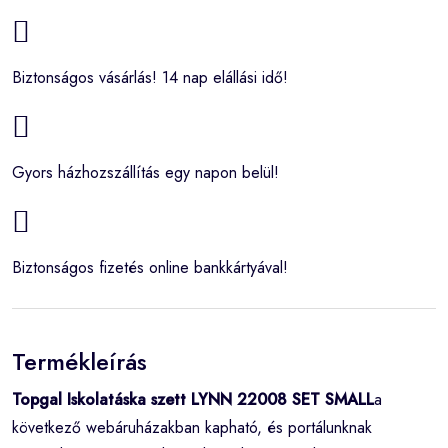
Biztonságos vásárlás! 14 nap elállási idő!
Gyors házhozszállítás egy napon belül!
Biztonságos fizetés online bankkártyával!
Termékleírás
Topgal Iskolatáska szett LYNN 22008 SET SMALL
a
következő webáruházakban kapható, és portálunknak