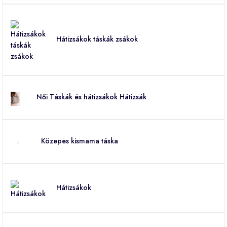
Hátizsákok táskák zsákok
Női Táskák és hátizsákok Hátizsák
Közepes kismama táska
Hátizsákok