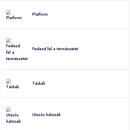
Platform
Fedezd fel a természetet
Táskák
Utazós hátizsák