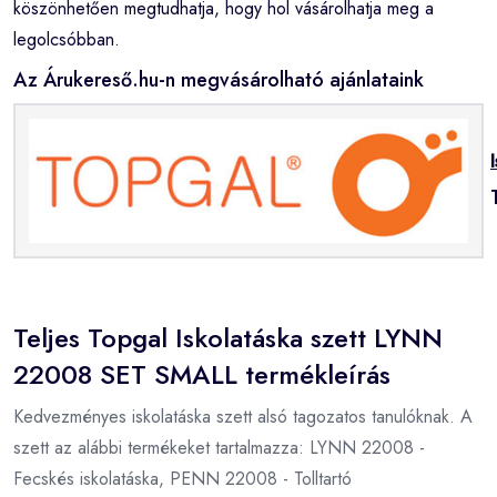
köszönhetően megtudhatja, hogy hol vásárolhatja meg a
legolcsóbban.
Az Árukereső.hu-n megvásárolható ajánlataink
Teljes Topgal Iskolatáska szett LYNN
22008 SET SMALL termékleírás
Kedvezményes iskolatáska szett alsó tagozatos tanulóknak. A
szett az alábbi termékeket tartalmazza: LYNN 22008 -
Fecskés iskolatáska, PENN 22008 - Tolltartó