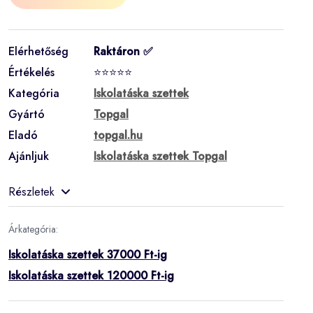
Elérhetőség
Raktáron ✅
Értékelés
⭐⭐⭐⭐⭐
Kategória
Iskolatáska szettek
Gyártó
Topgal
Eladó
topgal.hu
Ajánljuk
Iskolatáska szettek Topgal
Részletek
Árkategória:
Iskolatáska szettek 37000 Ft-ig
Iskolatáska szettek 120000 Ft-ig