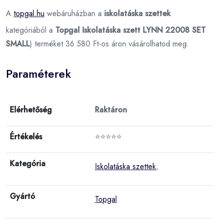
A
topgal.hu
webáruházban a
iskolatáska szettek
kategóriából a
Topgal Iskolatáska szett LYNN 22008 SET
SMALL
) terméket 36 580 Ft-os áron vásárolhatod meg.
Paraméterek
Elérhetőség
Raktáron
Értékelés
⭐⭐⭐⭐⭐
Kategória
Iskolatáska szettek
,
Gyártó
Topgal