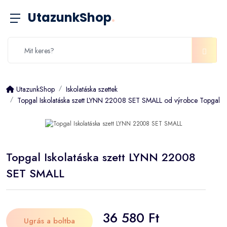
UtazunkShop
.
UtazunkShop
Iskolatáska szettek
Topgal Iskolatáska szett LYNN 22008 SET SMALL od výrobce Topgal
Topgal Iskolatáska szett LYNN 22008
SET SMALL
36 580 Ft
Ugrás a boltba