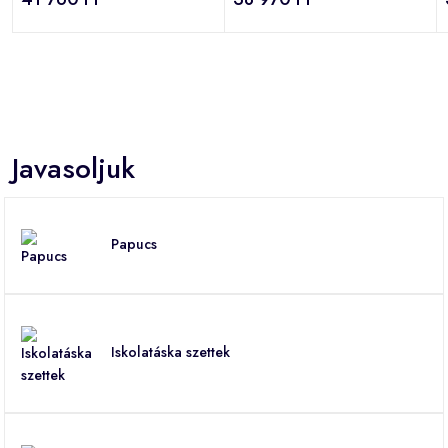
Javasoljuk
Papucs
Iskolatáska szettek