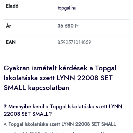
Eladó
topgal.hu
Ár
36 580
Ft
EAN
8592571014859
Gyakran ismételt kérdések a Topgal
Iskolatáska szett LYNN 22008 SET
SMALL kapcsolatban
❓ Mennyibe kerül a Topgal Iskolatáska szett LYNN
22008 SET SMALL?
A
Topgal Iskolatáska szett LYNN 22008 SET SMALL