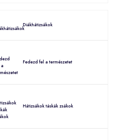
Diákhátizsákok
Fedezd fel a természetet
Hátizsákok táskák zsákok