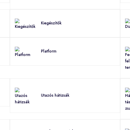
Kiegészítők
Platform
Utazós hátizsák