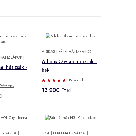
ADIDAS
|
FÉRFI HÁTIZSÁKOK
|
 HÁTIZSÁKOK
|
Adidas Olivian hátizsák -
l hátizsák -
kék
Részletek
Részletek
13 200 Ft
-tól
ól
ÁTIZSÁKOK
|
HGL
|
FÉRFI HÁTIZSÁKOK
|