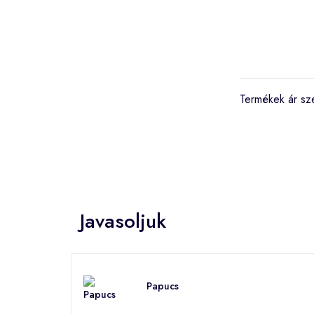
Termékek ár sz
Javasoljuk
Papucs