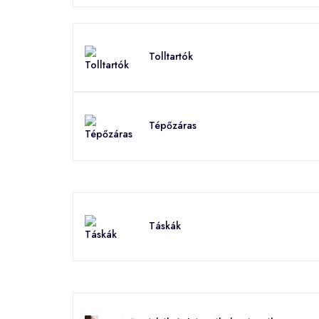
Tolltartók
Tépőzáras
Táskák