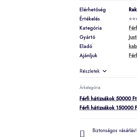
Elérhetőség
Rak
Értékelés
⭐⭐
Kategória
Fér
Gyártó
Just
Eladó
kab
Ajánljuk
Fér
Részletek
Árkategória:
Férfi hátizsákok 50000 Ft
Férfi hátizsákok 150000 F
Biztonságos vásárlás! 