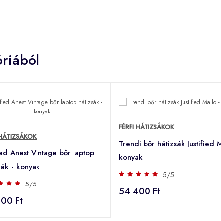
riából
FÉRFI HÁTIZSÁKOK
 HÁTIZSÁKOK
Trendi bőr hátizsák Justified M
fied Anest Vintage bőr laptop
konyak
sák - konyak
5/5
5/5
54 400 Ft
00 Ft