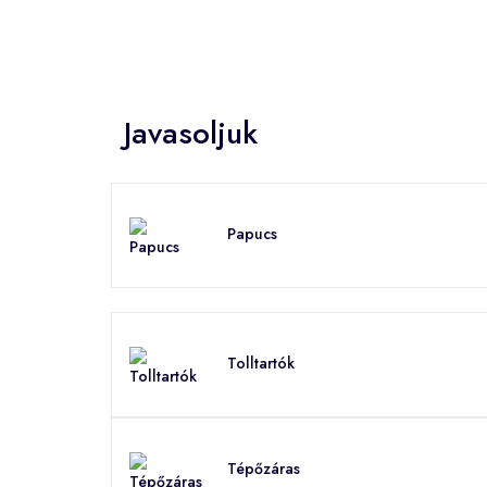
Javasoljuk
Papucs
Tolltartók
Tépőzáras