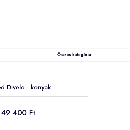
Összes kategória
ied Divelo - konyak
49 400 Ft