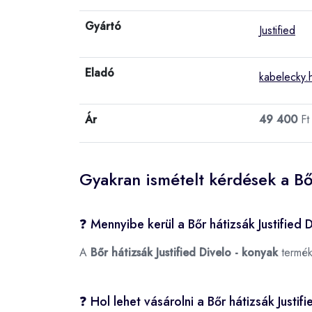
Gyártó
Justified
Eladó
kabelecky.
Ár
49 400
Ft
Gyakran ismételt kérdések a Bőr
❓ Mennyibe kerül a Bőr hátizsák Justified 
A
Bőr hátizsák Justified Divelo - konyak
termék
❓ Hol lehet vásárolni a Bőr hátizsák Justi