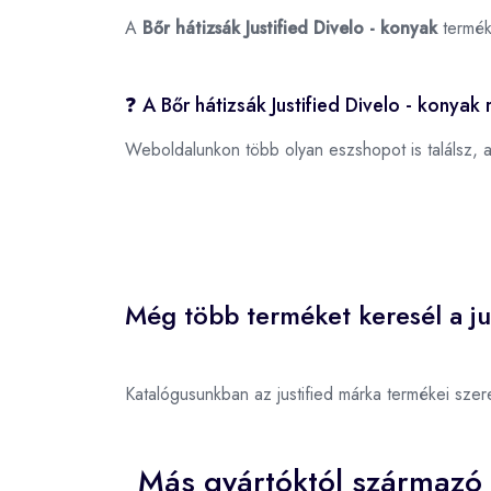
A
Bőr hátizsák Justified Divelo - konyak
termék
❓ A Bőr hátizsák Justified Divelo - konyak
Weboldalunkon több olyan eszshopot is találsz, 
Még több terméket keresél a ju
Katalógusunkban az justified márka termékei sze
Más gyártóktól származó 