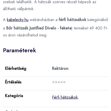
zsebek találhatók. A hátizsák szerves részét képezik az
állítható vállpántok.
A
kabelecky.hu
webáruházban a
férfi hátizsákok
kategóriából
a
Bőr hátizsák Justified Divelo - fekete
) terméket 49 400 Ft-
os áron vásárolhatod meg.
Paraméterek
Elérhetőség
Raktáron
Értékelés
⭐⭐⭐⭐⭐
Kategória
Férfi hátizsákok
,