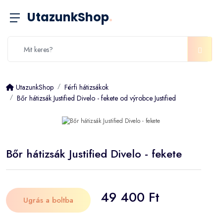
UtazunkShop
.
UtazunkShop
Férfi hátizsákok
Bőr hátizsák Justified Divelo - fekete od výrobce Justified
Bőr hátizsák Justified Divelo - fekete
49 400 Ft
Ugrás a boltba