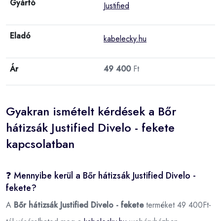
Gyártó
Justified
Eladó
kabelecky.hu
Ár
49 400
Ft
Gyakran ismételt kérdések a Bőr
hátizsák Justified Divelo - fekete
kapcsolatban
❓ Mennyibe kerül a Bőr hátizsák Justified Divelo -
fekete?
A
Bőr hátizsák Justified Divelo - fekete
terméket 49 400Ft-