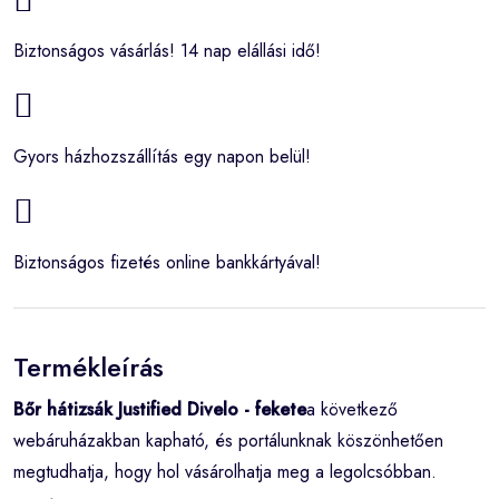
Biztonságos vásárlás! 14 nap elállási idő!
Gyors házhozszállítás egy napon belül!
Biztonságos fizetés online bankkártyával!
Termékleírás
Bőr hátizsák Justified Divelo - fekete
a következő
webáruházakban kapható, és portálunknak köszönhetően
megtudhatja, hogy hol vásárolhatja meg a legolcsóbban.