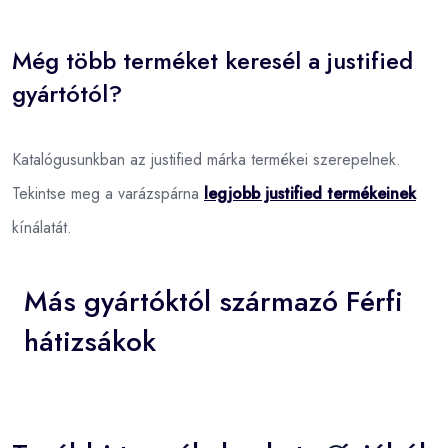
Még több terméket keresél a justified
gyártótól?
Katalógusunkban az justified márka termékei szerepelnek.
Tekintse meg a varázspárna
legjobb justified termékeinek
kínálatát.
Más gyártóktól származó Férfi
hátizsákok