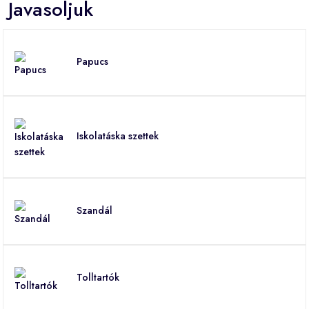
Javasoljuk
Papucs
Iskolatáska szettek
Szandál
Tolltartók