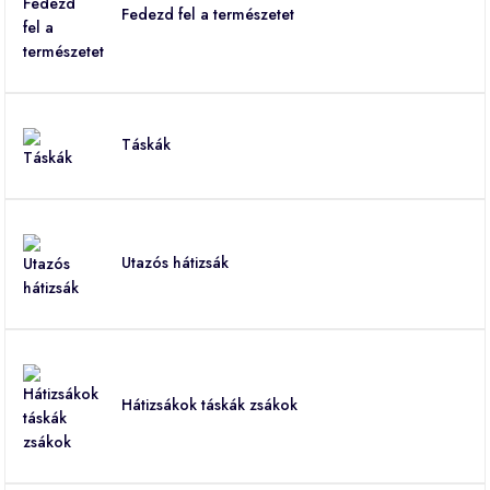
Fedezd fel a természetet
Táskák
Utazós hátizsák
Hátizsákok táskák zsákok