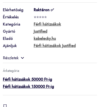
Elérhetőség
Raktáron ✅
Értékelés
⭐⭐⭐⭐⭐
Kategória
Férfi hátizsákok
Gyártó
Justified
Eladó
kabelecky.hu
Ajánljuk
Férfi hátizsákok Justified
Részletek
Árkategória:
Férfi hátizsákok 50000 Ft-ig
Férfi hátizsákok 150000 Ft-ig