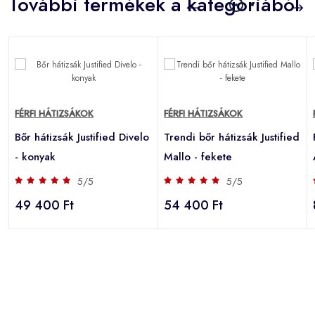
További termékek a kategóriából
FÉRFI HÁTIZSÁKOK
FÉRFI HÁTIZSÁKOK
Bőr hátizsák Justified Divelo
Trendi bőr hátizsák Justified
- konyak
Mallo - fekete
5/5
5/5
49 400 Ft
54 400 Ft