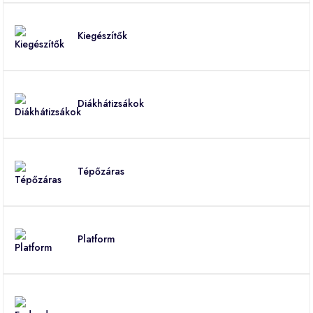
Kiegészítők
Diákhátizsákok
Tépőzáras
Platform