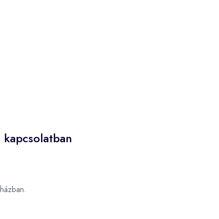
e kapcsolatban
házban.