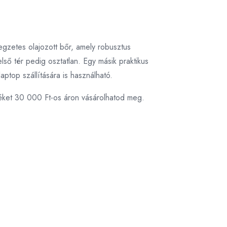
egzetes olajozott bőr, amely robusztus
lső tér pedig osztatlan. Egy másik praktikus
ptop szállítására is használható.
éket 30 000 Ft-os áron vásárolhatod meg.