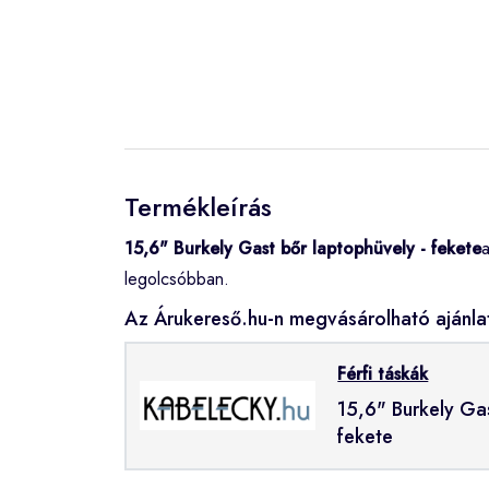
Termékleírás
15,6" Burkely Gast bőr laptophüvely - fekete
legolcsóbban.
Az Árukereső.hu-n megvásárolható ajánla
Férfi táskák
15,6" Burkely Ga
fekete