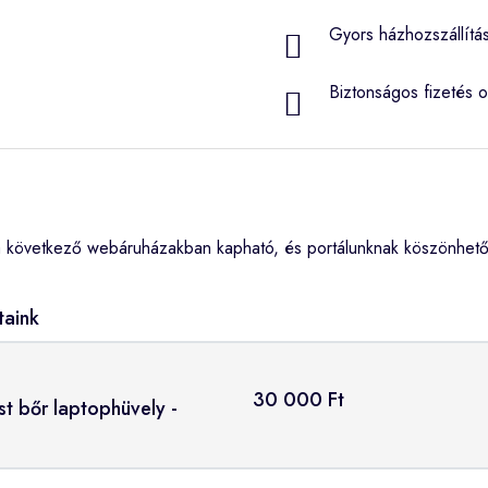
Gyors házhozszállítá
Biztonságos fizetés o
a következő webáruházakban kapható, és portálunknak köszönhetőe
taink
30 000 Ft
st bőr laptophüvely -