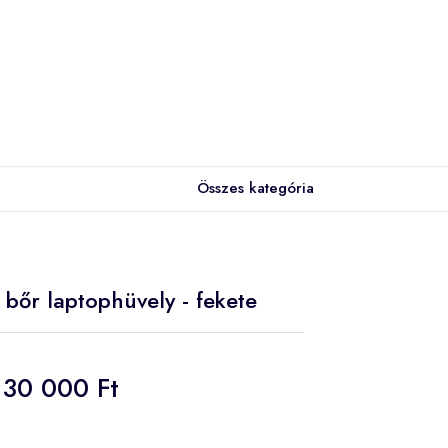
Összes kategória
 bőr laptophüvely - fekete
30 000 Ft