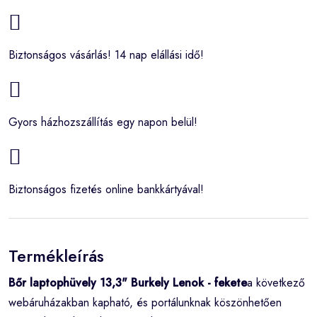
Biztonságos vásárlás! 14 nap elállási idő!
Gyors házhozszállítás egy napon belül!
Biztonságos fizetés online bankkártyával!
Termékleírás
Bőr laptophüvely 13,3" Burkely Lenok - fekete
a következő
webáruházakban kapható, és portálunknak köszönhetően