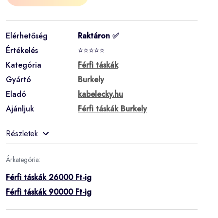
Elérhetőség
Raktáron ✅
Értékelés
⭐⭐⭐⭐⭐
Kategória
Férfi táskák
Gyártó
Burkely
Eladó
kabelecky.hu
Ajánljuk
Férfi táskák Burkely
Részletek
Árkategória:
Férfi táskák 26000 Ft-ig
Férfi táskák 90000 Ft-ig