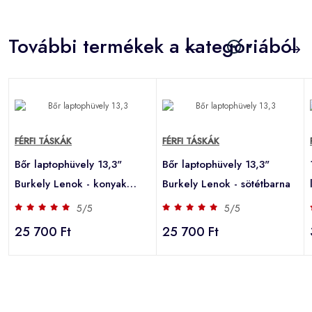
További termékek a kategóriából
FÉRFI TÁSKÁK
FÉRFI TÁSKÁK
Bőr laptophüvely 13,3"
Bőr laptophüvely 13,3"
Burkely Lenok - konyak
Burkely Lenok - sötétbarna
színben
5/5
5/5
25 700 Ft
25 700 Ft