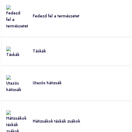
Fedezd fel a természetet
Táskák
Utazós hátizsák
Hátizsákok táskák zsákok