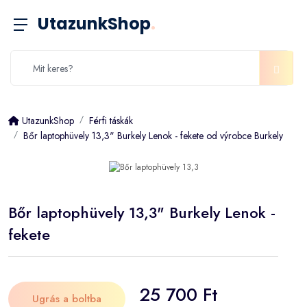
UtazunkShop
.
UtazunkShop
Férfi táskák
Bőr laptophüvely 13,3" Burkely Lenok - fekete od výrobce Burkely
Bőr laptophüvely 13,3" Burkely Lenok -
fekete
25 700 Ft
Ugrás a boltba