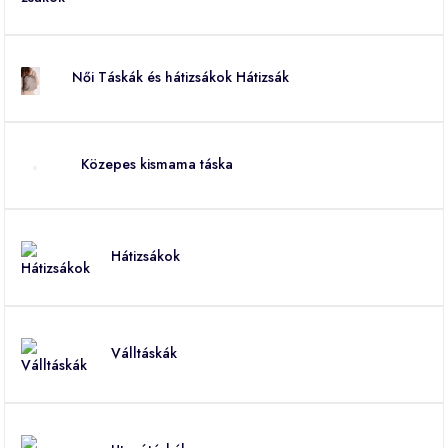
Női Táskák és hátizsákok Hátizsák
Közepes kismama táska
Hátizsákok
Válltáskák