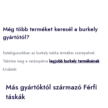
Még több terméket keresél a burkely
gyártótól?
Katalógusunkban az burkely márka termékei szerepelnek.
Tekintse meg a varázspárna
legjobb burkely termékeinek
kínálatát.
Más gyártóktól származó Férfi
táskák