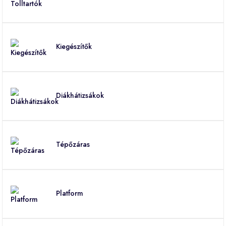
Kiegészítők
Diákhátizsákok
Tépőzáras
Platform