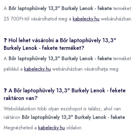
A
Bőr laptophüvely 13,3" Burkely Lenok - fekete
terméket
25 700Ft-tól vásárolhatod meg a
kabelecky.hu
webáruházban.
❓ Hol lehet vásárolni a Bőr laptophüvely 13,3"
Burkely Lenok - fekete terméket?
A
Bőr laptophüvely 13,3" Burkely Lenok - fekete
terméket
például a
kabelecky.hu
webáruházban vásárolhatja meg.
❓ A Bőr laptophüvely 13,3" Burkely Lenok - fekete
raktáron van?
Weboldalunkon több olyan eszshopot is találsz, ahol van
raktáron
Bőr laptophüvely 13,3" Burkely Lenok - fekete
Megnézheted a
kabelecky.hu
oldalon.