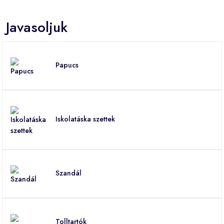
Javasoljuk
Papucs
Iskolatáska szettek
Szandál
Tolltartók