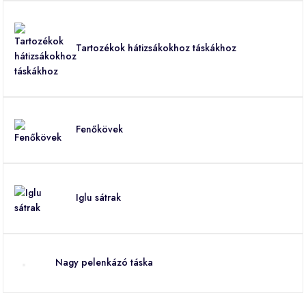
Tartozékok hátizsákokhoz táskákhoz
Fenőkövek
Iglu sátrak
Nagy pelenkázó táska