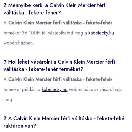
❓ Mennyibe kerül a Calvin Klein Mercier férfi
válltáska - fekete-fehér?
A
Calvin Klein Mercier férfi válltáska - fekete-fehér
terméket 36 100Ft-tól vásárolhatod meg a
kabelecky.hu
webáruházban.
❓ Hol lehet vásárolni a Calvin Klein Mercier férfi
válltáska - fekete-fehér terméket?
A
Calvin Klein Mercier férfi válltáska - fekete-fehér
terméket például a
kabelecky.hu
webáruházban vásárolhatja
meg.
❓ A Calvin Klein Mercier férfi válltáska - fekete-fehér
raktáron van?