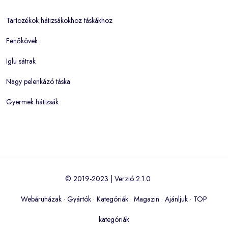
Tartozékok hátizsákokhoz táskákhoz
Fenőkövek
Iglu sátrak
Nagy pelenkázó táska
Gyermek hátizsák
© 2019-2023 | Verzió 2.1.0
Webáruházak
·
Gyártók
·
Kategóriák
·
Magazin
·
Ajánljuk
·
TOP
kategóriák