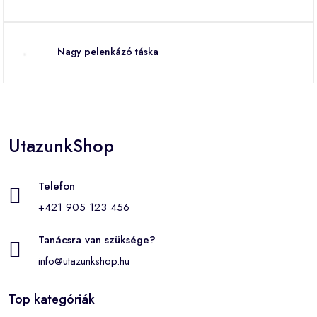
Nagy pelenkázó táska
UtazunkShop
Telefon
+421 905 123 456
Tanácsra van szüksége?
info@utazunkshop.hu
Top kategóriák