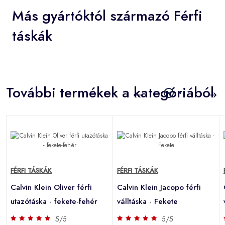
Más gyártóktól származó Férfi
táskák
További termékek a kategóriából
FÉRFI TÁSKÁK
FÉRFI TÁSKÁK
Calvin Klein Oliver férfi
Calvin Klein Jacopo férfi
utazótáska - fekete-fehér
válltáska - Fekete
5/5
5/5