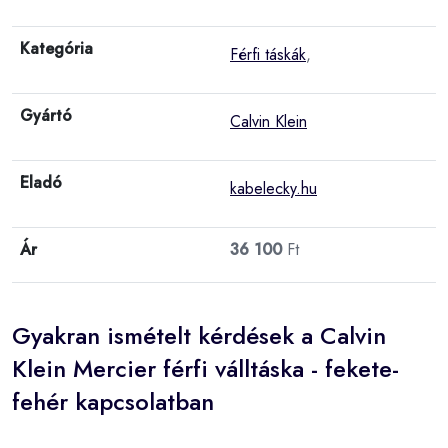
Kategória
Férfi táskák
,
Gyártó
Calvin Klein
Eladó
kabelecky.hu
Ár
36 100
Ft
Gyakran ismételt kérdések a Calvin
Klein Mercier férfi válltáska - fekete-
fehér kapcsolatban