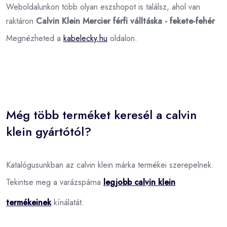
Weboldalunkon több olyan eszshopot is találsz, ahol van
raktáron
Calvin Klein Mercier férfi válltáska - fekete-fehér
Megnézheted a
kabelecky.hu
oldalon.
Még több terméket keresél a calvin
klein gyártótól?
Katalógusunkban az calvin klein márka termékei szerepelnek.
Tekintse meg a varázspárna
legjobb calvin klein
termékeinek
kínálatát.