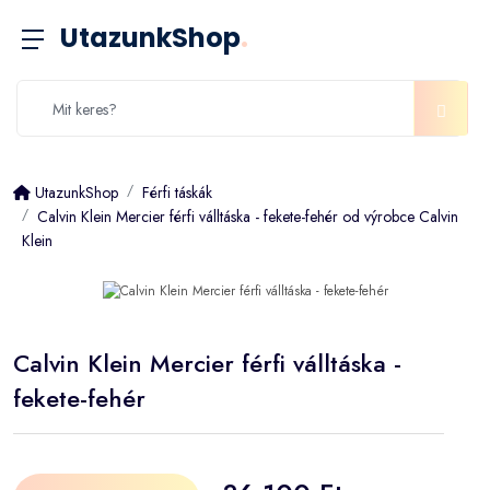
UtazunkShop
.
UtazunkShop
Férfi táskák
Calvin Klein Mercier férfi válltáska - fekete-fehér od výrobce Calvin
Klein
Calvin Klein Mercier férfi válltáska -
fekete-fehér