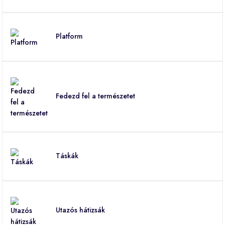
Platform
Fedezd fel a természetet
Táskák
Utazós hátizsák