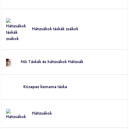
Hátizsákok táskák zsákok
Női Táskák és hátizsákok Hátizsák
Közepes kismama táska
Hátizsákok