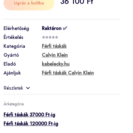
36 100 Ft
Ugrás a boltba
Elérhetőség
Raktáron ✅
Értékelés
⭐⭐⭐⭐⭐
Kategória
Férfi táskák
Gyártó
Calvin Klein
Eladó
kabelecky.hu
Ajánljuk
Férfi táskák Calvin Klein
Részletek
Árkategória:
Férfi táskák 37000 Ft-ig
Férfi táskák 120000 Ft-ig