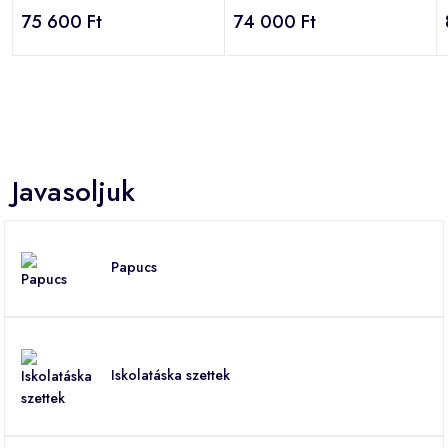
75 600 Ft
74 000 Ft
Javasoljuk
Papucs
Iskolatáska szettek