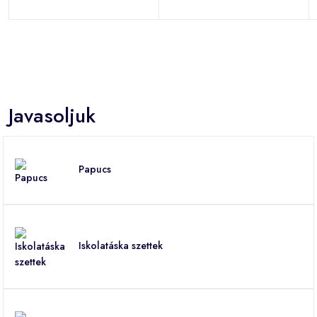
Javasoljuk
Papucs
Iskolatáska szettek