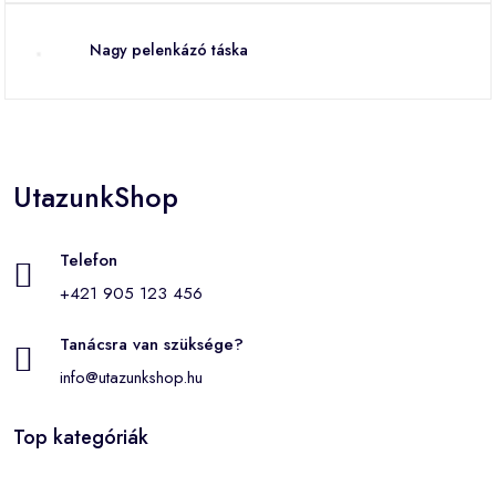
Nagy pelenkázó táska
UtazunkShop
Telefon
+421 905 123 456
Tanácsra van szüksége?
info@utazunkshop.hu
Top kategóriák