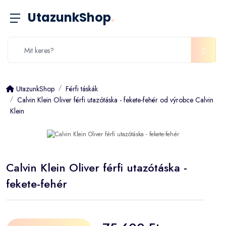
UtazunkShop
.
UtazunkShop
Férfi táskák
Calvin Klein Oliver férfi utazótáska - fekete-fehér od výrobce Calvin
Klein
Calvin Klein Oliver férfi utazótáska -
fekete-fehér