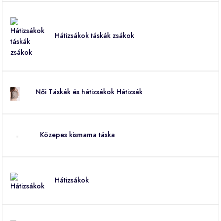
Hátizsákok táskák zsákok
Női Táskák és hátizsákok Hátizsák
Közepes kismama táska
Hátizsákok