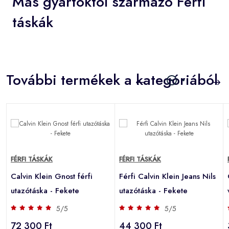
Más gyártóktól származó Férfi
táskák
További termékek a kategóriából
FÉRFI TÁSKÁK
FÉRFI TÁSKÁK
Calvin Klein Gnost férfi
Férfi Calvin Klein Jeans Nils
utazótáska - Fekete
utazótáska - Fekete
5/5
5/5
72 300 Ft
44 300 Ft