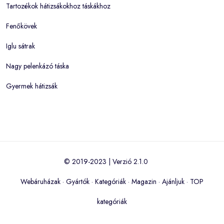
Tartozékok hátizsákokhoz táskákhoz
Fenőkövek
Iglu sátrak
Nagy pelenkázó táska
Gyermek hátizsák
© 2019-2023 | Verzió 2.1.0
Webáruházak
·
Gyártók
·
Kategóriák
·
Magazin
·
Ajánljuk
·
TOP
kategóriák