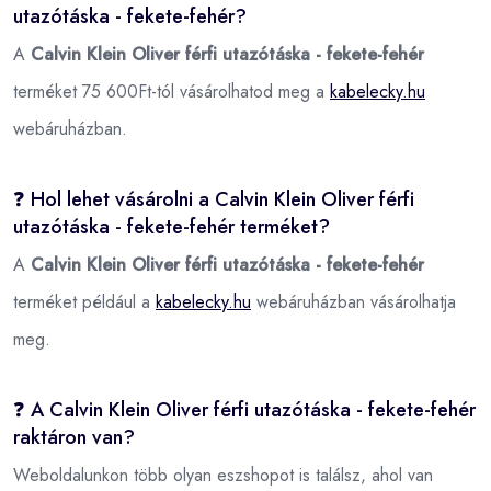
utazótáska - fekete-fehér?
A
Calvin Klein Oliver férfi utazótáska - fekete-fehér
terméket 75 600Ft-tól vásárolhatod meg a
kabelecky.hu
webáruházban.
❓ Hol lehet vásárolni a Calvin Klein Oliver férfi
utazótáska - fekete-fehér terméket?
A
Calvin Klein Oliver férfi utazótáska - fekete-fehér
terméket például a
kabelecky.hu
webáruházban vásárolhatja
meg.
❓ A Calvin Klein Oliver férfi utazótáska - fekete-fehér
raktáron van?
Weboldalunkon több olyan eszshopot is találsz, ahol van