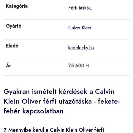
Kategória
Férfi táskák
,
Gyártó
Calvin Klein
Eladó
kabelecky.hu
Ár
75 600
Ft
Gyakran ismételt kérdések a Calvin
Klein Oliver férfi utazótáska - fekete-
fehér kapcsolatban
❓ Mennyibe kerül a Calvin Klein Oliver férfi