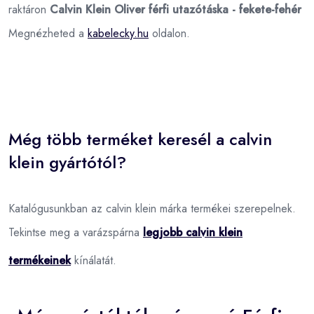
raktáron
Calvin Klein Oliver férfi utazótáska - fekete-fehér
Megnézheted a
kabelecky.hu
oldalon.
Még több terméket keresél a calvin
klein gyártótól?
Katalógusunkban az calvin klein márka termékei szerepelnek.
Tekintse meg a varázspárna
legjobb calvin klein
termékeinek
kínálatát.