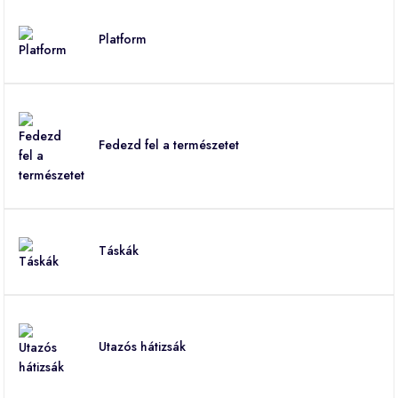
Platform
Fedezd fel a természetet
Táskák
Utazós hátizsák