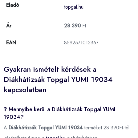
Eladó
topgal.hu
Ár
28 390
Ft
EAN
8592571012367
Gyakran ismételt kérdések a
Diákhátizsák Topgal YUMI 19034
kapcsolatban
❓ Mennyibe kerül a Diákhátizsák Topgal YUMI
19034?
A
Diákhátizsák Topgal YUMI 19034
terméket 28 390Ft-tól