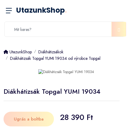
UtazunkShop
.
UtazunkShop
Diákhátizsákok
Diákhátizsák Topgal YUMI 19034 od výrobce Topgal
Diákhátizsák Topgal YUMI 19034
28 390 Ft
Ugrás a boltba