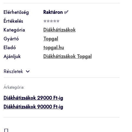
Elérhetőség
Raktáron ✅
Értékelés
⭐⭐⭐⭐⭐
Kategória
Diákhátizsákok
Gyártó
Topgal
Eladó
topgal.hu
Ajánljuk
Diákhátizsákok Topgal
Részletek
Árkategória:
Diákhátizsákok 29000 Ft-ig
Diákhátizsákok 90000 Ft-ig