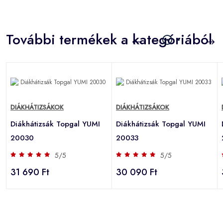
További termékek a kategóriából
DIÁKHÁTIZSÁKOK
DIÁKHÁTIZSÁKOK
Diákhátizsák Topgal YUMI
Diákhátizsák Topgal YUMI
20030
20033
5/5
5/5
31 690 Ft
30 090 Ft