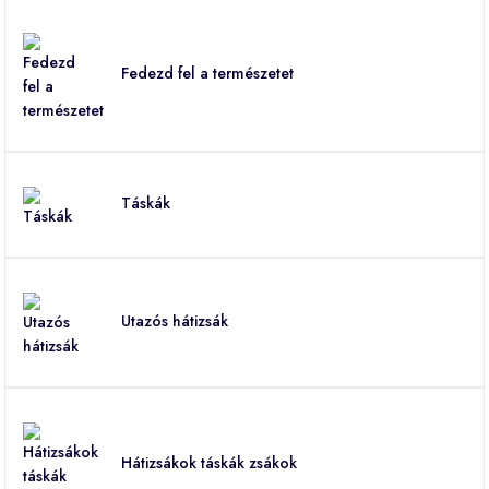
Fedezd fel a természetet
Táskák
Utazós hátizsák
Hátizsákok táskák zsákok