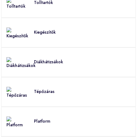
Tolltartók
Kiegészítők
Diákhátizsákok
Tépőzáras
Platform