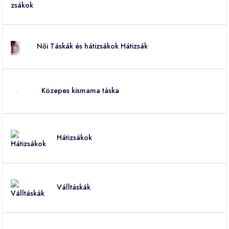
Női Táskák és hátizsákok Hátizsák
Közepes kismama táska
Hátizsákok
Válltáskák