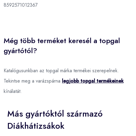
8592571012367
Még több terméket keresél a topgal
gyártótól?
Katalógusunkban az topgal márka termékei szerepelnek.
Tekintse meg a varázspárna
legjobb topgal termékeinek
kínálatát.
Más gyártóktól származó
Diákhátizsákok