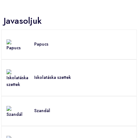
Javasoljuk
Papucs
Iskolatáska szettek
Szandál