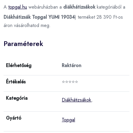
A
topgal.hu
webáruházban a
diákhátizsákok
kategóriából a
Diákhátizsák Topgal YUMI 19034
) terméket 28 390 Ft-os
áron vásárolhatod meg.
Paraméterek
Elérhetőség
Raktáron
Értékelés
⭐⭐⭐⭐⭐
Kategória
Diákhátizsákok
,
Gyártó
Topgal