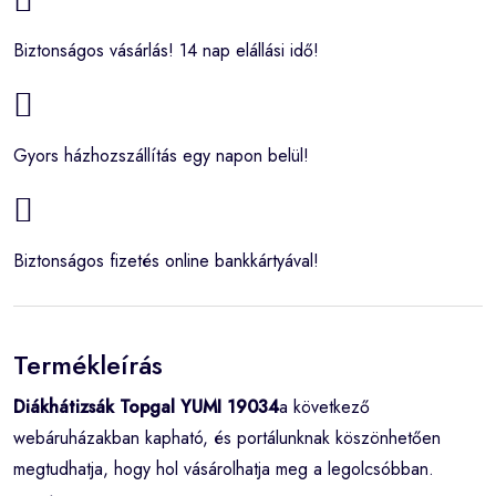
Biztonságos vásárlás! 14 nap elállási idő!
Gyors házhozszállítás egy napon belül!
Biztonságos fizetés online bankkártyával!
Termékleírás
Diákhátizsák Topgal YUMI 19034
a következő
webáruházakban kapható, és portálunknak köszönhetően
megtudhatja, hogy hol vásárolhatja meg a legolcsóbban.