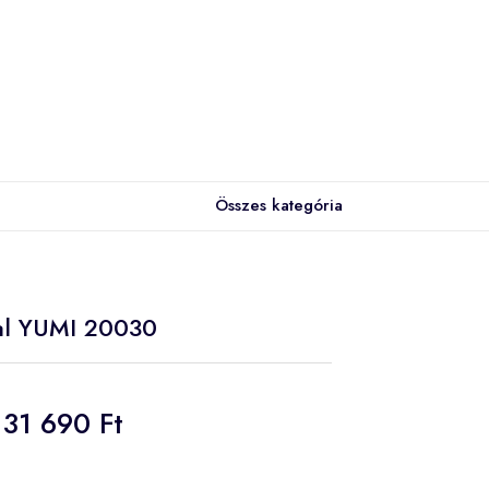
Összes kategória
gal YUMI 20030
31 690 Ft