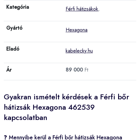
Kategória
Férfi hátizsákok
,
Gyártó
Hexagona
Eladó
kabelecky.hu
Ár
89 000
Ft
Gyakran ismételt kérdések a Férfi bőr
hátizsák Hexagona 462539
kapcsolatban
❓ Mennyibe kerül a Férfi bőr hátizsák Hexagona