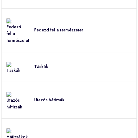
Fedezd fel a természetet
Táskák
Utazós hátizsák