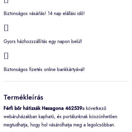
Biztonságos vásárlás! 14 nap elállási idő!
Gyors házhozszállítás egy napon belül!
Biztonságos fizetés online bankkártyával!
Termékleírás
Férfi bőr hátizsák Hexagona 462539
a következő
webáruházakban kapható, és portálunknak köszönhetően
megtudhatja, hogy hol vásárolhatja meg a legolcsóbban.