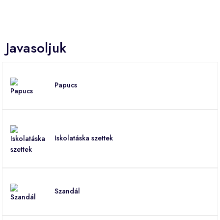
Javasoljuk
Papucs
Iskolatáska szettek
Szandál