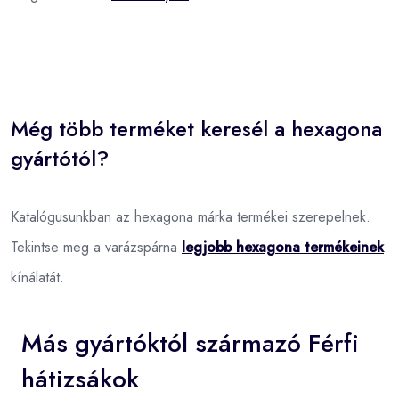
Még több terméket keresél a hexagona
gyártótól?
Katalógusunkban az hexagona márka termékei szerepelnek.
Tekintse meg a varázspárna
legjobb hexagona termékeinek
kínálatát.
Más gyártóktól származó Férfi
hátizsákok