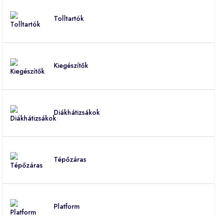
Tolltartók
Kiegészítők
Diákhátizsákok
Tépőzáras
Platform