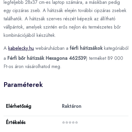
legfeljebb 28x37 cm-es laptop számára, a másikban pedig
egy cipzáras zseb. A hátizsák elején további cipzáras zsebek
találhatók. A hátizsák szerves részét képezik az állítható
vállpántok, amelyek szintén erős nejlon és természetes bőr
kombinációjából készültek.
A
kabelecky.hu
webáruházban a
férfi hátizsákok
kategóriából
a
Férfi bőr hátizsák Hexagona 462539
) terméket 89 000
Ft-os áron vásárolhatod meg.
Paraméterek
Elérhetőség
Raktáron
Értékelés
⭐⭐⭐⭐⭐