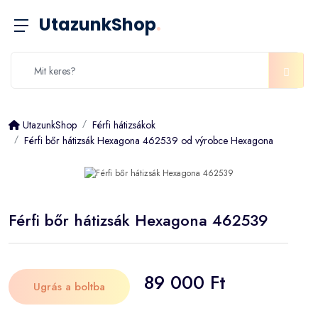
UtazunkShop
.
UtazunkShop
Férfi hátizsákok
Férfi bőr hátizsák Hexagona 462539 od výrobce Hexagona
Férfi bőr hátizsák Hexagona 462539
89 000 Ft
Ugrás a boltba