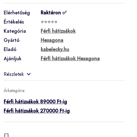
Elérhetőség
Raktáron ✅
Értékelés
⭐⭐⭐⭐⭐
Kategória
Férfi hátizsákok
Gyártó
Hexagona
Eladó
kabelecky.hu
Ajánljuk
Férfi hátizsákok Hexagona
Részletek
Árkategória:
Férfi hátizsákok 89000 Ft-ig
Férfi hátizsákok 270000 Ft-ig