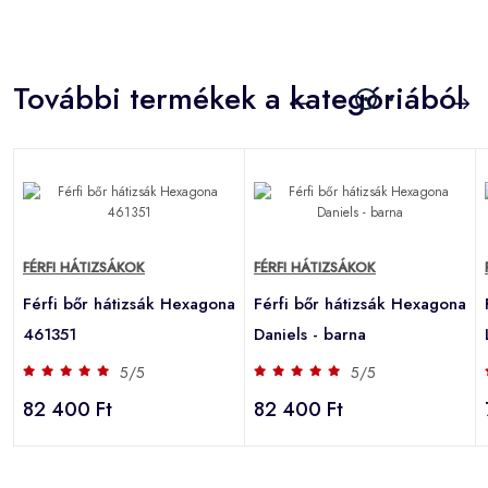
További termékek a kategóriából
FÉRFI HÁTIZSÁKOK
FÉRFI HÁTIZSÁKOK
a
Férfi bőr hátizsák Hexagona
Férfi bőr hátizsák Hexagona
461351
Daniels - barna
5/5
5/5
82 400 Ft
82 400 Ft