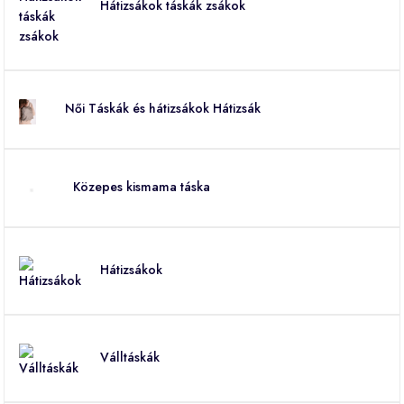
Hátizsákok táskák zsákok
Női Táskák és hátizsákok Hátizsák
Közepes kismama táska
Hátizsákok
Válltáskák