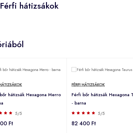
Férfi hátizsákok
riából
 HÁTIZSÁKOK
FÉRFI HÁTIZSÁKOK
 bőr hátizsák Hexagona Merro
Férfi bőr hátizsák Hexagona 
na
- barna
5/5
5/5
00 Ft
82 400 Ft