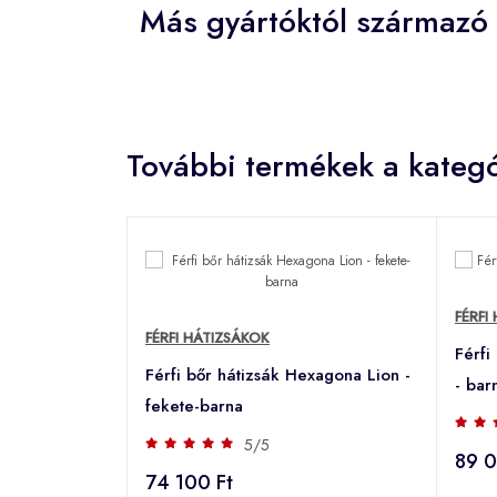
Más gyártóktól származó 
További termékek a kategó
FÉRFI
FÉRFI HÁTIZSÁKOK
Férfi
Férfi bőr hátizsák Hexagona Lion -
- bar
fekete-barna
5/5
89 0
74 100 Ft