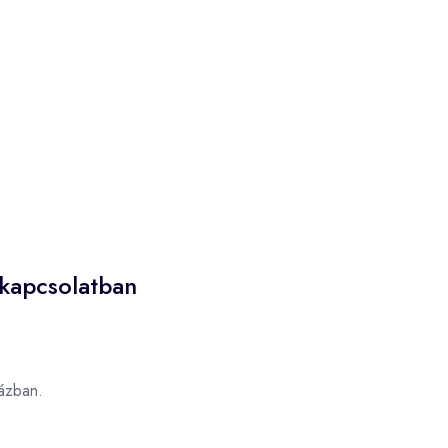
 kapcsolatban
ázban.