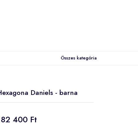
Összes kategória
 Hexagona Daniels - barna
82 400 Ft