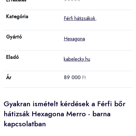
Kategória
Férfi hátizsákok
,
Gyártó
Hexagona
Eladó
kabelecky.hu
Ár
89 000
Ft
Gyakran ismételt kérdések a Férfi bőr
hátizsák Hexagona Merro - barna
kapcsolatban