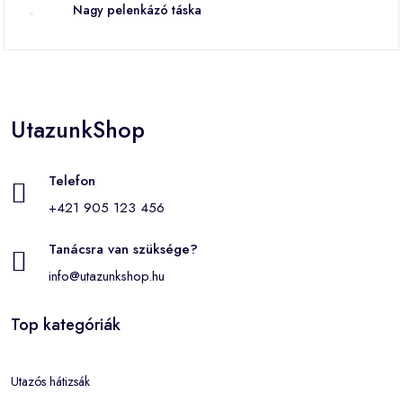
Nagy pelenkázó táska
UtazunkShop
Telefon
+421 905 123 456
Tanácsra van szüksége?
info@utazunkshop.hu
Top kategóriák
Utazós hátizsák