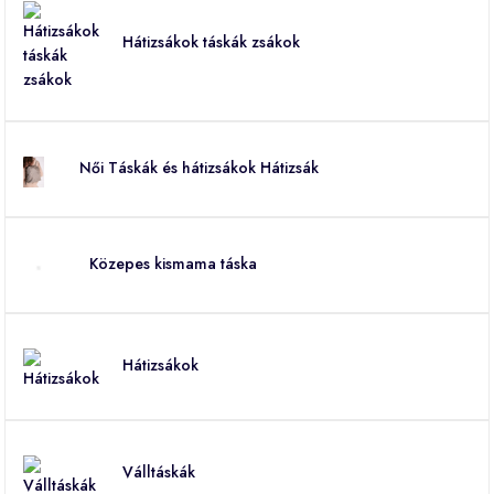
Hátizsákok táskák zsákok
Női Táskák és hátizsákok Hátizsák
Közepes kismama táska
Hátizsákok
Válltáskák