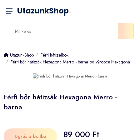
UtazunkShop
.
UtazunkShop
Férfi hátizsákok
Férfi bőr hátizsák Hexagona Merro - barna od výrobce Hexagona
Férfi bőr hátizsák Hexagona Merro -
barna
89 000 Ft
Ugrás a boltba