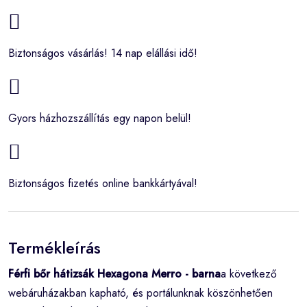
Biztonságos vásárlás! 14 nap elállási idő!
Gyors házhozszállítás egy napon belül!
Biztonságos fizetés online bankkártyával!
Termékleírás
Férfi bőr hátizsák Hexagona Merro - barna
a következő
webáruházakban kapható, és portálunknak köszönhetően