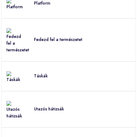
Platform
Fedezd fel a természetet
Táskák
Utazós hátizsák