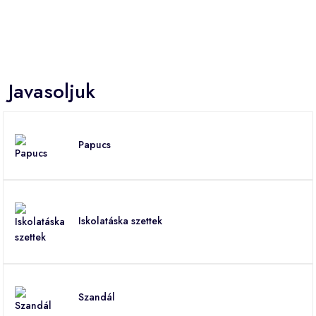
Javasoljuk
Papucs
Iskolatáska szettek
Szandál