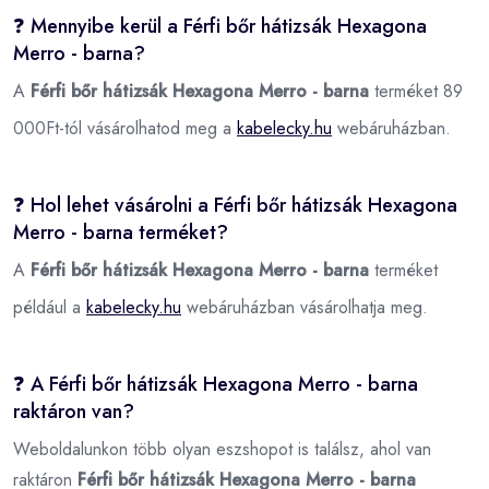
❓ Mennyibe kerül a Férfi bőr hátizsák Hexagona
Merro - barna?
A
Férfi bőr hátizsák Hexagona Merro - barna
terméket 89
000Ft-tól vásárolhatod meg a
kabelecky.hu
webáruházban.
❓ Hol lehet vásárolni a Férfi bőr hátizsák Hexagona
Merro - barna terméket?
A
Férfi bőr hátizsák Hexagona Merro - barna
terméket
például a
kabelecky.hu
webáruházban vásárolhatja meg.
❓ A Férfi bőr hátizsák Hexagona Merro - barna
raktáron van?
Weboldalunkon több olyan eszshopot is találsz, ahol van
raktáron
Férfi bőr hátizsák Hexagona Merro - barna