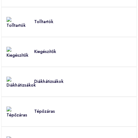
Tolltartók
Kiegészítők
Diákhátizsákok
Tépőzáras