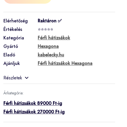
Elérhetőség
Raktáron ✅
Értékelés
⭐⭐⭐⭐⭐
Kategória
Férfi hátizsákok
Gyártó
Hexagona
Eladó
kabelecky.hu
Ajánljuk
Férfi hátizsákok Hexagona
Részletek
Árkategória:
Férfi hátizsákok 89000 Ft-ig
Férfi hátizsákok 270000 Ft-ig