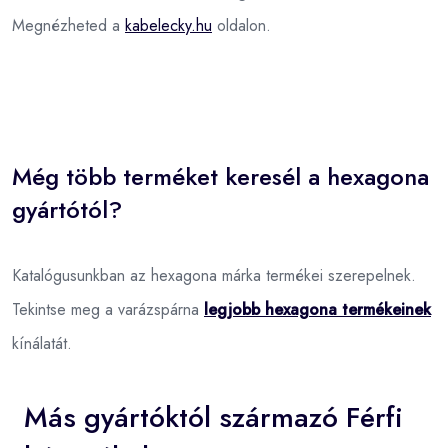
Megnézheted a
kabelecky.hu
oldalon.
Még több terméket keresél a hexagona
gyártótól?
Katalógusunkban az hexagona márka termékei szerepelnek.
Tekintse meg a varázspárna
legjobb hexagona termékeinek
kínálatát.
Más gyártóktól származó Férfi