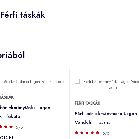
Férfi táskák
riából
 TÁSKÁK
FÉRFI TÁSKÁK
 bőr okmánytáska Lagen
Férfi bőr okmánytáska Lagen
 - fekete
Vendelín - barna
5/5
5/5
00 Ft