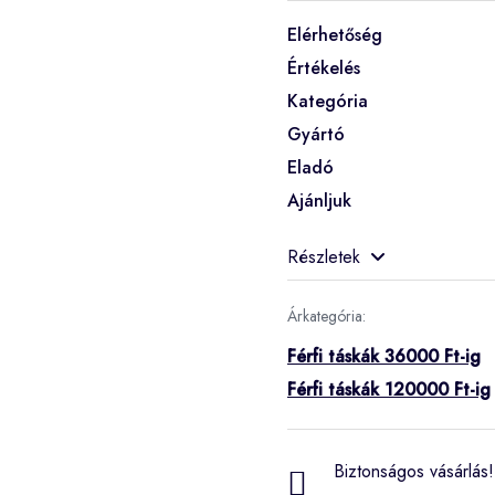
Elérhetőség
Értékelés
Kategória
Gyártó
Eladó
Ajánljuk
Részletek
Árkategória:
Férfi táskák 36000 Ft-ig
Férfi táskák 120000 Ft-ig
Biztonságos vásárlás! 