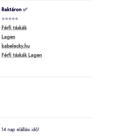
Raktáron ✅
⭐⭐⭐⭐⭐
Férfi táskák
Lagen
kabelecky.hu
Férfi táskák Lagen
14 nap elállási idő!