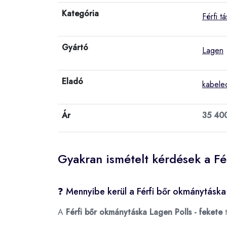
Kategória
Férfi t
Gyártó
Lagen
Eladó
kabele
Ár
35 40
Gyakran ismételt kérdések a Fé
❓ Mennyibe kerül a Férfi bőr okmánytáska 
A
Férfi bőr okmánytáska Lagen Polls - fekete
t