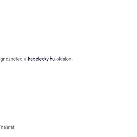
gnézheted a
kabelecky.hu
oldalon.
nálatát.