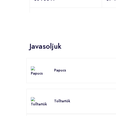
Javasoljuk
Papucs
Tolltartók