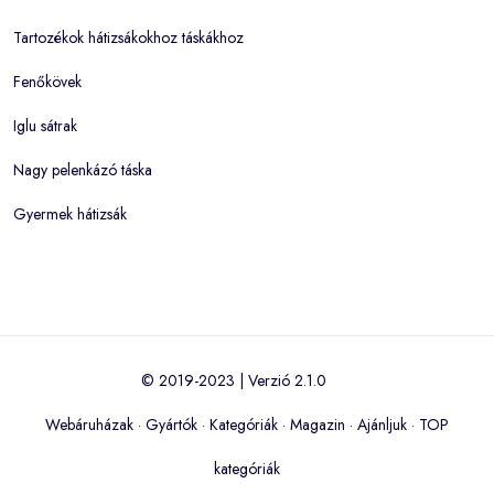
Tartozékok hátizsákokhoz táskákhoz
Fenőkövek
Iglu sátrak
Nagy pelenkázó táska
Gyermek hátizsák
© 2019-2023 | Verzió 2.1.0
Webáruházak
·
Gyártók
·
Kategóriák
·
Magazin
·
Ajánljuk
·
TOP
kategóriák