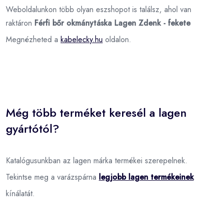
Weboldalunkon több olyan eszshopot is találsz, ahol van
raktáron
Férfi bőr okmánytáska Lagen Zdenk - fekete
Megnézheted a
kabelecky.hu
oldalon.
Még több terméket keresél a lagen
gyártótól?
Katalógusunkban az lagen márka termékei szerepelnek.
Tekintse meg a varázspárna
legjobb lagen termékeinek
kínálatát.