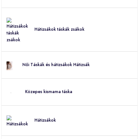
Hátizsákok táskák zsákok
Női Táskák és hátizsákok Hátizsák
Közepes kismama táska
Hátizsákok