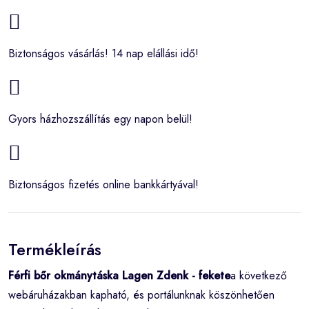
Biztonságos vásárlás! 14 nap elállási idő!
Gyors házhozszállítás egy napon belül!
Biztonságos fizetés online bankkártyával!
Termékleírás
Férfi bőr okmánytáska Lagen Zdenk - fekete
a következő
webáruházakban kapható, és portálunknak köszönhetően