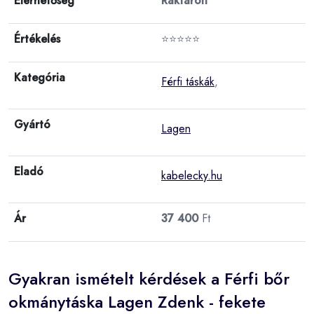
Elérhetőség
Raktáron
Értékelés
⭐⭐⭐⭐⭐
Kategória
Férfi táskák
,
Gyártó
Lagen
Eladó
kabelecky.hu
Ár
37 400
Ft
Gyakran ismételt kérdések a Férfi bőr
okmánytáska Lagen Zdenk - fekete