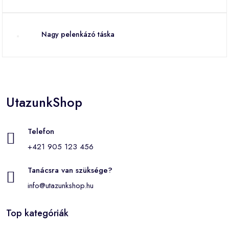
Nagy pelenkázó táska
UtazunkShop
Telefon
+421 905 123 456
Tanácsra van szüksége?
info@utazunkshop.hu
Top kategóriák