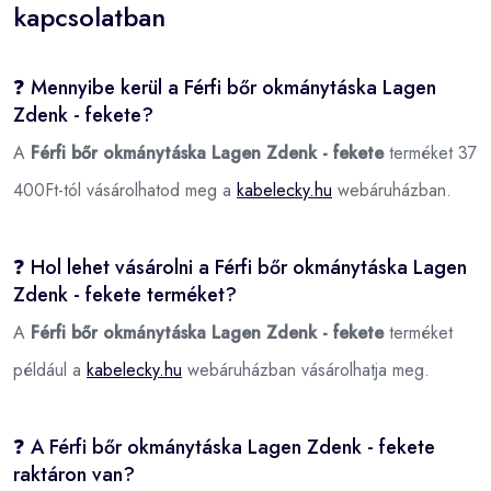
kapcsolatban
❓ Mennyibe kerül a Férfi bőr okmánytáska Lagen
Zdenk - fekete?
A
Férfi bőr okmánytáska Lagen Zdenk - fekete
terméket 37
400Ft-tól vásárolhatod meg a
kabelecky.hu
webáruházban.
❓ Hol lehet vásárolni a Férfi bőr okmánytáska Lagen
Zdenk - fekete terméket?
A
Férfi bőr okmánytáska Lagen Zdenk - fekete
terméket
például a
kabelecky.hu
webáruházban vásárolhatja meg.
❓ A Férfi bőr okmánytáska Lagen Zdenk - fekete
raktáron van?