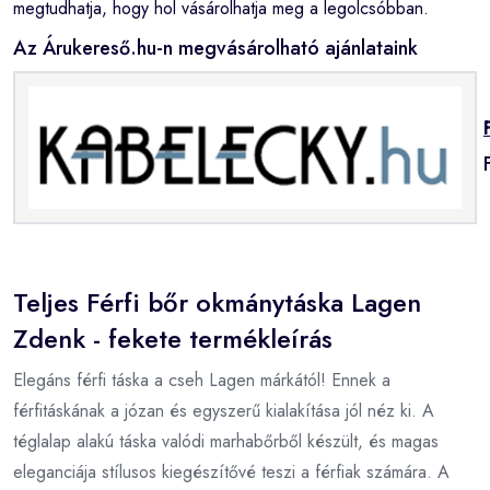
megtudhatja, hogy hol vásárolhatja meg a legolcsóbban.
Az Árukereső.hu-n megvásárolható ajánlataink
Teljes Férfi bőr okmánytáska Lagen
Zdenk - fekete termékleírás
Elegáns férfi táska a cseh Lagen márkától! Ennek a
férfitáskának a józan és egyszerű kialakítása jól néz ki. A
téglalap alakú táska valódi marhabőrből készült, és magas
eleganciája stílusos kiegészítővé teszi a férfiak számára. A