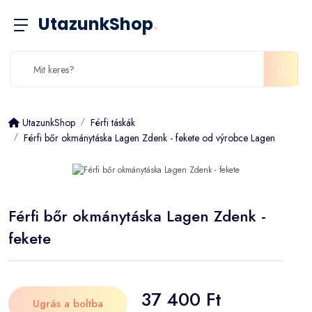
UtazunkShop
.
UtazunkShop
Férfi táskák
Férfi bőr okmánytáska Lagen Zdenk - fekete od výrobce Lagen
Férfi bőr okmánytáska Lagen Zdenk -
fekete
37 400 Ft
Ugrás a boltba