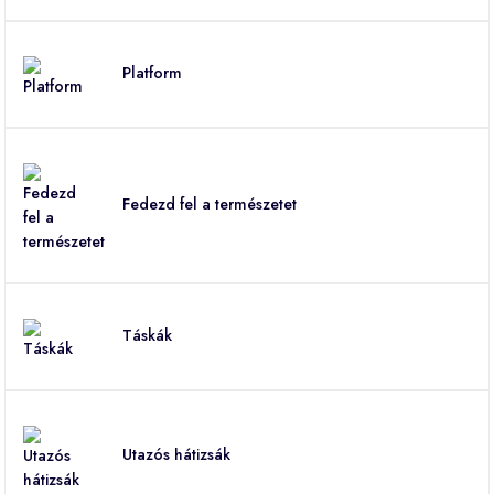
Platform
Fedezd fel a természetet
Táskák
Utazós hátizsák