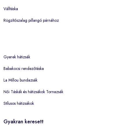
Válltáska
Rögzítőszalag pillangó párnához
Gyerek hátizsák
Babakocsi rendezőtáska
La Millou bundazsák
Női Táskák és hátizsákok Tornazsák
Stílusos hátizsákok
Gyakran keresett