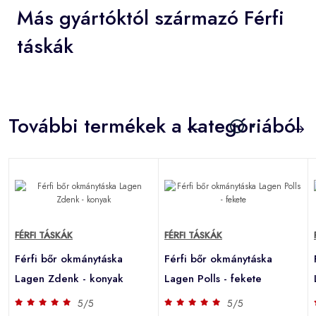
Más gyártóktól származó Férfi
táskák
További termékek a kategóriából
FÉRFI TÁSKÁK
FÉRFI TÁSKÁK
Férfi bőr okmánytáska
Férfi bőr okmánytáska
Lagen Zdenk - konyak
Lagen Polls - fekete
5/5
5/5