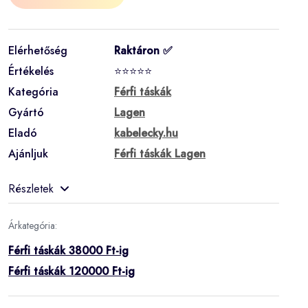
Elérhetőség
Raktáron ✅
Értékelés
⭐⭐⭐⭐⭐
Kategória
Férfi táskák
Gyártó
Lagen
Eladó
kabelecky.hu
Ajánljuk
Férfi táskák Lagen
Részletek
Árkategória:
Férfi táskák 38000 Ft-ig
Férfi táskák 120000 Ft-ig