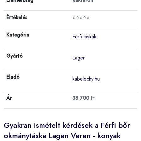
Elérhetőség
Raktáron
Értékelés
⭐⭐⭐⭐⭐
Kategória
Férfi táskák
,
Gyártó
Lagen
Eladó
kabelecky.hu
Ár
38 700
Ft
Gyakran ismételt kérdések a Férfi bőr
okmánytáska Lagen Veren - konyak