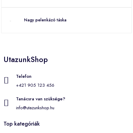
Nagy pelenkázó táska
UtazunkShop
Telefon
+421 905 123 456
Tanácsra van szüksége?
info@utazunkshop.hu
Top kategóriák