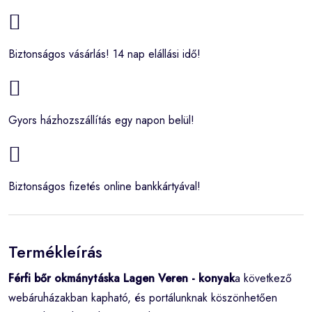
Biztonságos vásárlás! 14 nap elállási idő!
Gyors házhozszállítás egy napon belül!
Biztonságos fizetés online bankkártyával!
Termékleírás
Férfi bőr okmánytáska Lagen Veren - konyak
a következő
webáruházakban kapható, és portálunknak köszönhetően