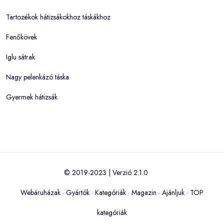
Tartozékok hátizsákokhoz táskákhoz
Fenőkövek
Iglu sátrak
Nagy pelenkázó táska
Gyermek hátizsák
© 2019-2023 | Verzió 2.1.0
Webáruházak
·
Gyártók
·
Kategóriák
·
Magazin
·
Ajánljuk
·
TOP
kategóriák