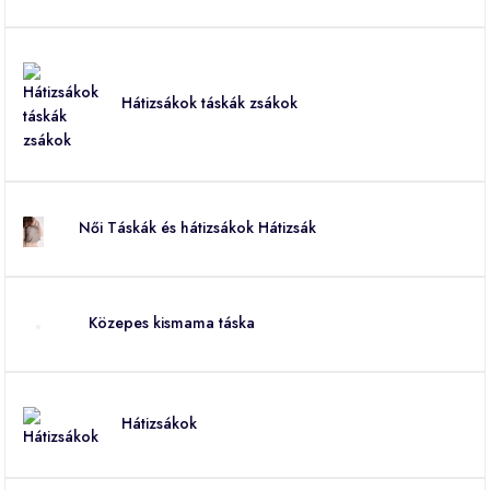
Hátizsákok táskák zsákok
Női Táskák és hátizsákok Hátizsák
Közepes kismama táska
Hátizsákok