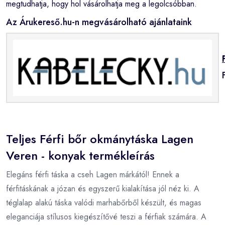
megtudhatja, hogy hol vásárolhatja meg a legolcsóbban.
Az Árukereső.hu-n megvásárolható ajánlataink
Teljes Férfi bőr okmánytáska Lagen
Veren - konyak termékleírás
Elegáns férfi táska a cseh Lagen márkától! Ennek a
férfitáskának a józan és egyszerű kialakítása jól néz ki. A
téglalap alakú táska valódi marhabőrből készült, és magas
eleganciája stílusos kiegészítővé teszi a férfiak számára. A