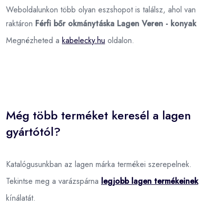
Weboldalunkon több olyan eszshopot is találsz, ahol van
raktáron
Férfi bőr okmánytáska Lagen Veren - konyak
Megnézheted a
kabelecky.hu
oldalon.
Még több terméket keresél a lagen
gyártótól?
Katalógusunkban az lagen márka termékei szerepelnek.
Tekintse meg a varázspárna
legjobb lagen termékeinek
kínálatát.