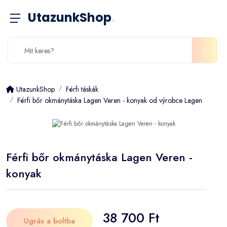
UtazunkShop
.
UtazunkShop
Férfi táskák
Férfi bőr okmánytáska Lagen Veren - konyak od výrobce Lagen
Férfi bőr okmánytáska Lagen Veren -
konyak
38 700 Ft
Ugrás a boltba