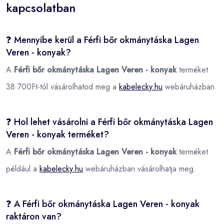
kapcsolatban
❓ Mennyibe kerül a Férfi bőr okmánytáska Lagen
Veren - konyak?
A
Férfi bőr okmánytáska Lagen Veren - konyak
terméket
38 700Ft-tól vásárolhatod meg a
kabelecky.hu
webáruházban.
❓ Hol lehet vásárolni a Férfi bőr okmánytáska Lagen
Veren - konyak terméket?
A
Férfi bőr okmánytáska Lagen Veren - konyak
terméket
például a
kabelecky.hu
webáruházban vásárolhatja meg.
❓ A Férfi bőr okmánytáska Lagen Veren - konyak
raktáron van?