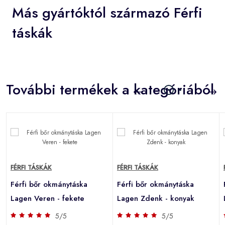
Más gyártóktól származó Férfi
táskák
További termékek a kategóriából
FÉRFI TÁSKÁK
FÉRFI TÁSKÁK
Férfi bőr okmánytáska
Férfi bőr okmánytáska
Lagen Veren - fekete
Lagen Zdenk - konyak
5/5
5/5