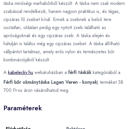
táska minőségi marhabőrből készült. A táska nem csak modern
szabással rendelkezik, hanem nagyon praktikus is, és tágas,
cipzáras fő zsebet kínál. Ennek a zsebnek a belső tere
osztatlan, oldalain pedig egy nyitott zseb található az
apróságoknak és egy cipzáras zseb. A táska elején és
hátulján is találsz még egy cipzáras zsebet. A táska állítható
vállpántot tartalmaz, amely erős nylon és természetes bőr
kombinációjából készült.
A
kabelecky.hu
webáruházban a
férfi táskák
kategóriából a
Férfi bőr okmánytáska Lagen Veren - konyak
) terméket 38
700 Ft-os áron vásárolhatod meg.
Paraméterek