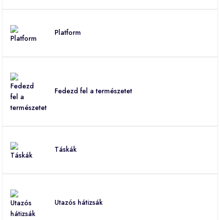
Platform
Fedezd fel a természetet
Táskák
Utazós hátizsák