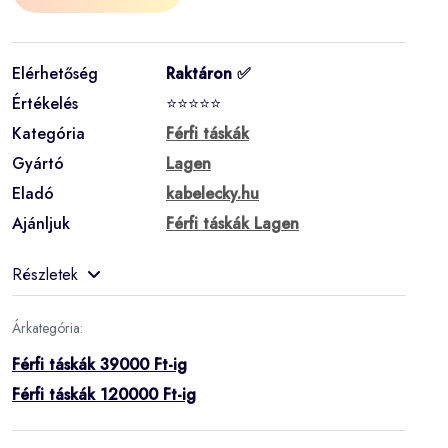
Elérhetőség
Raktáron ✅
Értékelés
⭐⭐⭐⭐⭐
Kategória
Férfi táskák
Gyártó
Lagen
Eladó
kabelecky.hu
Ajánljuk
Férfi táskák Lagen
Részletek
Árkategória:
Férfi táskák 39000 Ft-ig
Férfi táskák 120000 Ft-ig