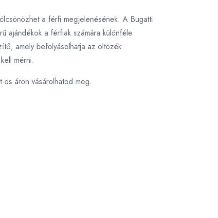
 kölcsönözhet a férfi megjelenésének. A Bugatti
erű ajándékok a férfiak számára különféle
ítő, amely befolyásolhatja az öltözék
kell mérni.
t-os áron vásárolhatod meg.