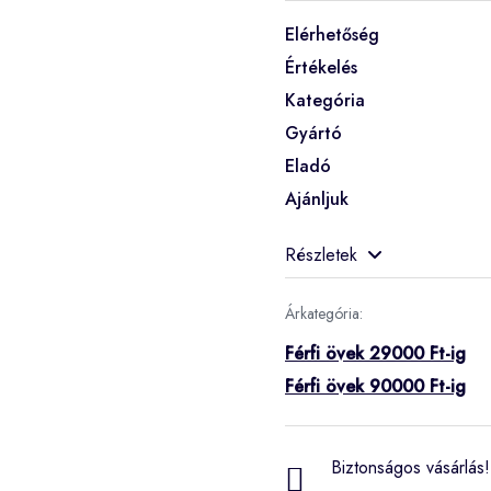
Elérhetőség
Értékelés
Kategória
Gyártó
Eladó
Ajánljuk
Részletek
Árkategória:
Férfi övek 29000 Ft-ig
Férfi övek 90000 Ft-ig
Biztonságos vásárlás! 