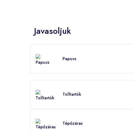
Javasoljuk
Papucs
Tolltartók
Tépőzáras