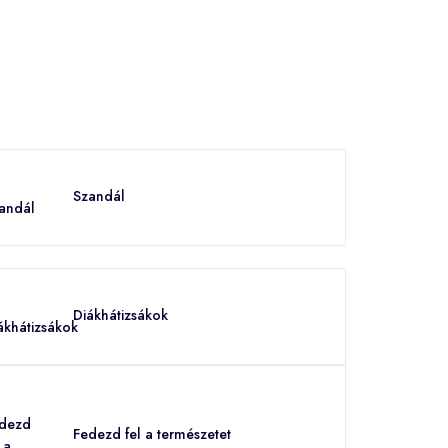
Szandál
Diákhátizsákok
Fedezd fel a természetet