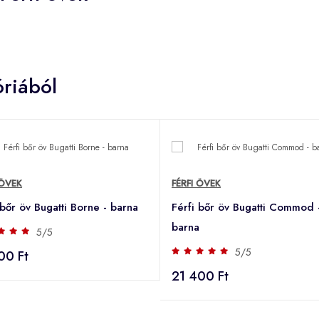
riából
 ÖVEK
FÉRFI ÖVEK
 bőr öv Bugatti Borne - barna
Férfi bőr öv Bugatti Commod 
barna
5/5
5/5
00 Ft
21 400 Ft