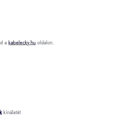
d a
kabelecky.hu
oldalon.
k
kínálatát.