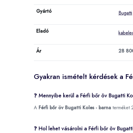
Gyártó
Bugatti
Eladó
kabele
Ár
28 80
Gyakran ismételt kérdések a Fér
❓ Mennyibe kerül a Férfi bőr öv Bugatti Ko
A
Férfi bőr öv Bugatti Koles - barna
terméket 2
❓ Hol lehet vásárolni a Férfi bőr öv Bugat