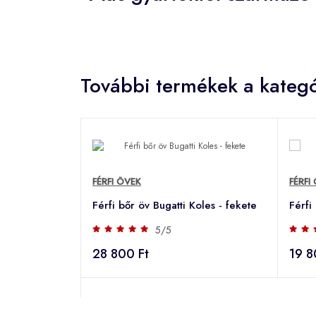
További termékek a kategó
FÉRFI ÖVEK
FÉRFI
Férfi bőr öv Bugatti Koles - fekete
Férfi
5/5
28 800 Ft
19 8