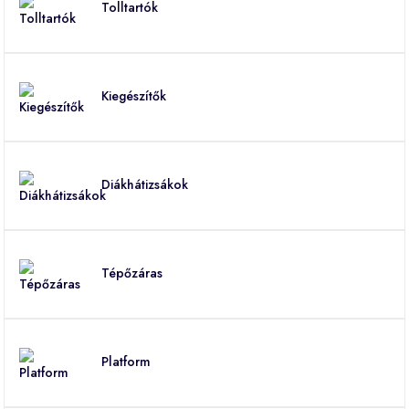
Tolltartók
Kiegészítők
Diákhátizsákok
Tépőzáras
Platform