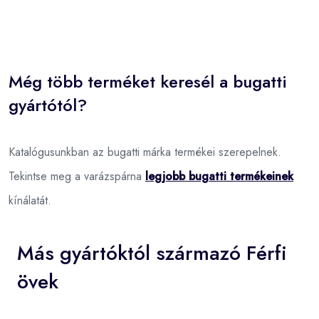
Még több terméket keresél a bugatti
gyártótól?
Katalógusunkban az bugatti márka termékei szerepelnek.
Tekintse meg a varázspárna
legjobb bugatti termékeinek
kínálatát.
Más gyártóktól származó Férfi
övek