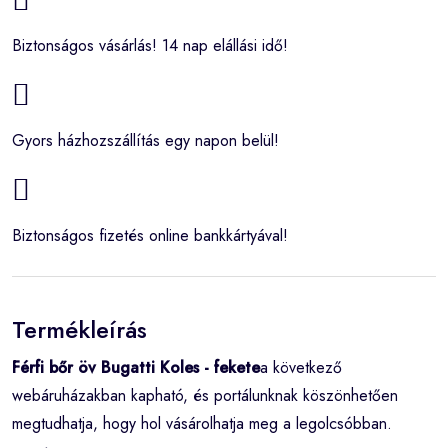
Biztonságos vásárlás! 14 nap elállási idő!
Gyors házhozszállítás egy napon belül!
Biztonságos fizetés online bankkártyával!
Termékleírás
Férfi bőr öv Bugatti Koles - fekete
a következő
webáruházakban kapható, és portálunknak köszönhetően
megtudhatja, hogy hol vásárolhatja meg a legolcsóbban.