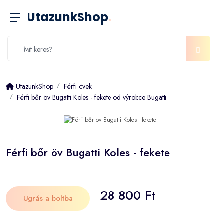
UtazunkShop
.
UtazunkShop
Férfi övek
Férfi bőr öv Bugatti Koles - fekete od výrobce Bugatti
Férfi bőr öv Bugatti Koles - fekete
28 800 Ft
Ugrás a boltba