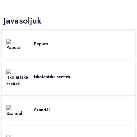
Javasoljuk
Papucs
Iskolatáska szettek
Szandál