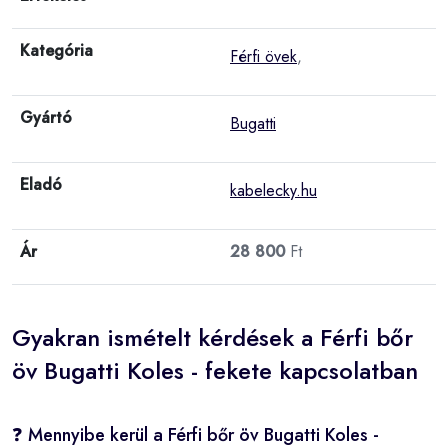
Kategória
Férfi övek
,
Gyártó
Bugatti
Eladó
kabelecky.hu
Ár
28 800
Ft
Gyakran ismételt kérdések a Férfi bőr
öv Bugatti Koles - fekete kapcsolatban
❓ Mennyibe kerül a Férfi bőr öv Bugatti Koles -