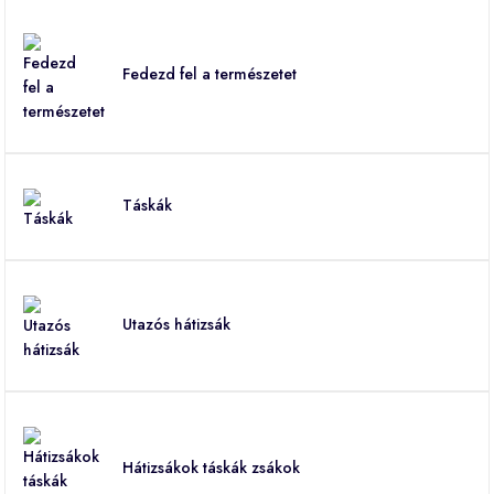
Fedezd fel a természetet
Táskák
Utazós hátizsák
Hátizsákok táskák zsákok