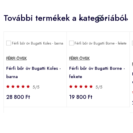
További termékek a kategóriából
FÉRFI ÖVEK
FÉRFI ÖVEK
Férfi bőr öv Bugatti Koles -
Férfi bőr öv Bugatti Borne -
barna
fekete
5/5
5/5
28 800 Ft
19 800 Ft