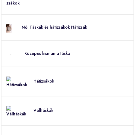
Női Táskák és hátizsákok Hátizsák
Közepes kismama táska
Hátizsákok
Válltáskák