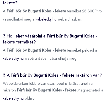
fekete?
A
Férfi bőr öv Bugatti Koles - fekete
terméket 28 800Ft-tól
vásárolhatod meg a
kabelecky.hu
webáruházban.
❓ Hol lehet vásárolni a Férfi bőr öv Bugatti Koles -
fekete terméket?
A
Férfi bőr öv Bugatti Koles - fekete
terméket például a
kabelecky.hu
webáruházban vásárolhatja meg.
❓ A Férfi bőr öv Bugatti Koles - fekete raktáron van?
Weboldalunkon több olyan eszshopot is találsz, ahol van
raktáron
Férfi bőr öv Bugatti Koles - fekete
Megnézheted a
kabelecky.hu
oldalon.