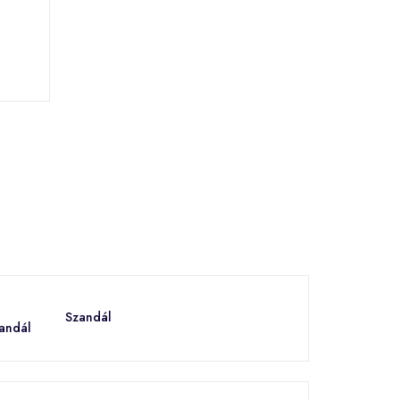
Szandál