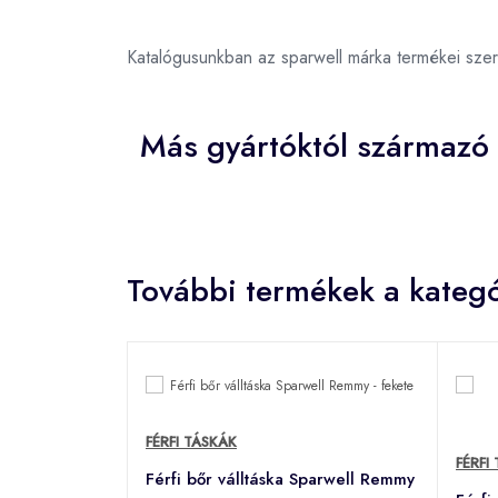
Katalógusunkban az sparwell márka termékei sze
Más gyártóktól származó 
További termékek a kategó
FÉRFI TÁSKÁK
FÉRFI
Férfi bőr válltáska Sparwell Remmy