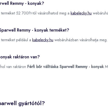
parwell Remmy - konyak?
terméket 52 700Ft-tól vásárolhatod meg a
kabelecky.hu
webáruhá
ka Sparwell Remmy - konyak terméket?
terméket például a
kabelecky.hu
webáruházban vásárolhatja meg.
 konyak raktáron van?
ahol van raktáron
Férfi bőr válltáska Sparwell Remmy - konyak
M
arwell gyártótól?