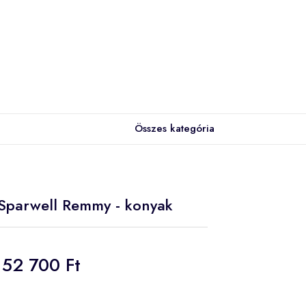
Összes kategória
a Sparwell Remmy - konyak
52 700 Ft